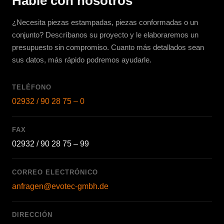
Hable con nosotros
¿Necesita piezas estampadas, piezas conformadas o un
conjunto? Descríbanos su proyecto y le elaboraremos un
presupuesto sin compromiso. Cuanto más detallados sean
sus datos, más rápido podremos ayudarle.
TELÉFONO
02932 / 90 28 75 – 0
FAX
02932 / 90 28 75 – 99
CORREO ELECTRÓNICO
anfragen@evotec-gmbh.de
DIRECCIÓN