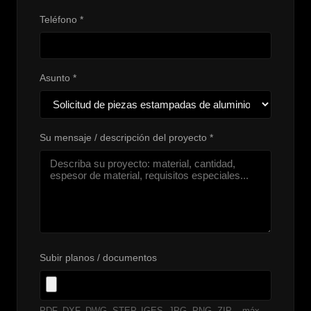
Teléfono *
Asunto *
Su mensaje / descripción del proyecto *
Subir planos / documentos
PDF, DXF, DWG, STEP, IGES, JPG, PNG, ZIP – máx.