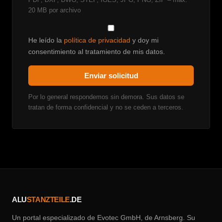
20 MB por archivo
He leído la
política de privacidad
y doy mi
consentimiento al tratamiento de mis datos.
Enviar solicitud
Por lo general respondemos sin demora. Sus datos se
tratan de forma confidencial y no se ceden a terceros.
ALU
STANZTEILE
.DE
Un portal especializado de Evotec GmbH, de Arnsberg. Su