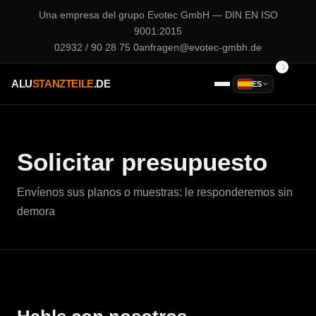
Una empresa del grupo
Evotec GmbH
— DIN EN ISO
9001:2015
02932 / 90 28 75 0
anfragen@evotec-gmbh.de
ALU
STANZTEILE
.DE
ES
Solicitar presupuesto
Envíenos sus planos o muestras: le responderemos sin
demora