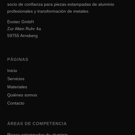
socio de confianza para piezas estampadas de aluminio
profesionales y transformación de metales.
Evotec GmbH
Zur Alten Ruhr 4a
59755 Arnsberg
PÁGINAS
Inicio
Servicios
Materiales
Quiénes somos
Contacto
ÁREAS DE COMPETENCIA
Piezas estampadas de aluminio