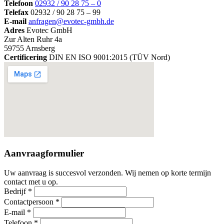
Telefoon
02932 / 90 28 75 – 0
Telefax
02932 / 90 28 75 – 99
E-mail
anfragen@evotec-gmbh.de
Adres
Evotec GmbH
Zur Alten Ruhr 4a
59755 Arnsberg
Certificering
DIN EN ISO 9001:2015 (TÜV Nord)
Aanvraagformulier
Uw aanvraag is succesvol verzonden. Wij nemen op korte termijn
contact met u op.
Bedrijf *
Contactpersoon *
E-mail *
Telefoon *