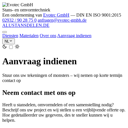
Stans- en omvormtechniek
Een onderneming van
Evotec GmbH
— DIN EN ISO 9001:2015
02932 / 90 28 75 0
anfragen@evotec-gmbh.de
ALU
STANSDELEN
.DE
Diensten
Materialen
Over ons
Aanvraag indienen
NL
Aanvraag indienen
Stuur ons uw tekeningen of monsters – wij nemen op korte termijn
contact op
Neem contact met ons op
Heeft u stansdelen, omvormdelen of een samenstelling nodig?
Beschrijf ons uw project en wij stellen u een vrijblijvende offerte op.
Hoe gedetailleerder uw gegevens, des te sneller kunnen wij u
helpen.