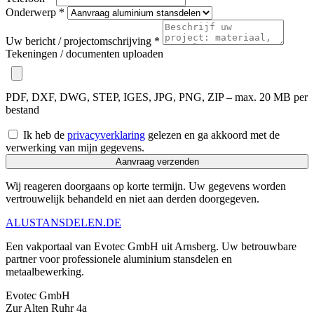
Onderwerp *
Uw bericht / projectomschrijving *
Tekeningen / documenten uploaden
PDF, DXF, DWG, STEP, IGES, JPG, PNG, ZIP – max. 20 MB per
bestand
Ik heb de
privacyverklaring
gelezen en ga akkoord met de
verwerking van mijn gegevens.
Aanvraag verzenden
Wij reageren doorgaans op korte termijn. Uw gegevens worden
vertrouwelijk behandeld en niet aan derden doorgegeven.
ALU
STANSDELEN
.DE
Een vakportaal van Evotec GmbH uit Arnsberg. Uw betrouwbare
partner voor professionele aluminium stansdelen en
metaalbewerking.
Evotec GmbH
Zur Alten Ruhr 4a