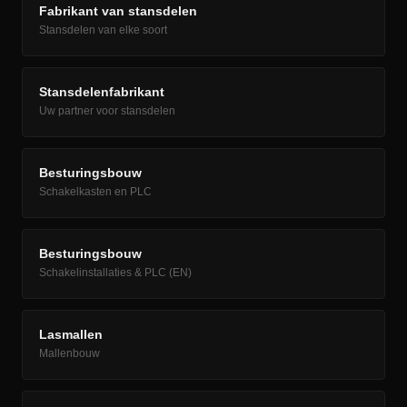
Fabrikant van stansdelen
Stansdelen van elke soort
Stansdelenfabrikant
Uw partner voor stansdelen
Besturingsbouw
Schakelkasten en PLC
Besturingsbouw
Schakelinstallaties & PLC (EN)
Lasmallen
Mallenbouw