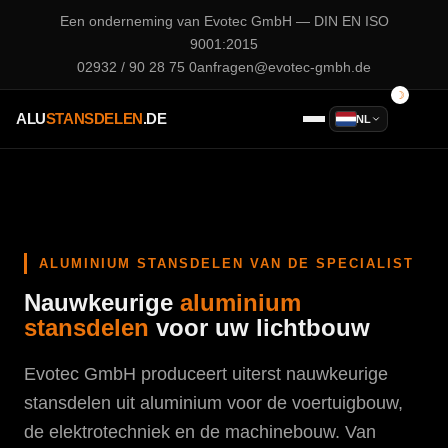
Een onderneming van
Evotec GmbH
— DIN EN ISO
9001:2015
02932 / 90 28 75 0
anfragen@evotec-gmbh.de
ALU
STANSDELEN
.DE
NL
ALUMINIUM STANSDELEN VAN DE SPECIALIST
Nauwkeurige
aluminium
stansdelen
voor uw lichtbouw
Evotec GmbH produceert uiterst nauwkeurige
stansdelen uit aluminium voor de voertuigbouw,
de elektrotechniek en de machinebouw. Van