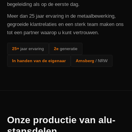
begeleiding als op de eerste dag.
Meer dan 25 jaar ervaring in de metaalbewerking,
gegroeide klantrelaties en een sterk team maken ons
tot een partner waarop u kunt vertrouwen.
25+
jaar ervaring
2e
generatie
In handen van de eigenaar
Arnsberg
/ NRW
Onze productie van alu-
stansdelen