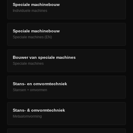
Speciale machinebouw
Individuele machines
Speciale machinebouw
Speciale machines (EN)
Bouwer van speciale machines
Speciale machines
Stans- en omvormtechniek
Stansen + omvormen
Stans- & omvormtechniek
Metaalomvorming