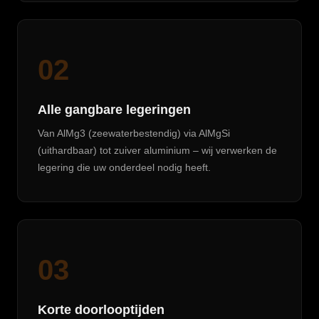
02
Alle gangbare legeringen
Van AlMg3 (zeewaterbestendig) via AlMgSi
(uithardbaar) tot zuiver aluminium – wij verwerken de
legering die uw onderdeel nodig heeft.
03
Korte doorlooptijden