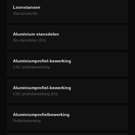
Loonstansen
Stansproductie
Aluminium stansdelen
Alu-stansdelen (EN)
Aluminiumprofiel-bewerking
CNC-profielbewerking
Aluminiumprofiel-bewerking
CNC-profielbewerking (EN)
Aluminiumprofielbewerking
Profielbewerking