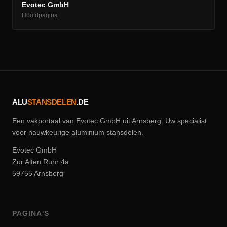
Evotec GmbH
Hoofdpagina
ALU
STANSDELEN
.DE
Een vakportaal van Evotec GmbH uit Arnsberg. Uw specialist
voor nauwkeurige aluminium stansdelen.
Evotec GmbH
Zur Alten Ruhr 4a
59755 Arnsberg
PAGINA'S