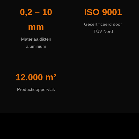
0,2 – 10
ISO 9001
mm
Gecertificeerd door
TÜV Nord
Materiaaldikten
aluminium
12.000 m²
Productieoppervlak