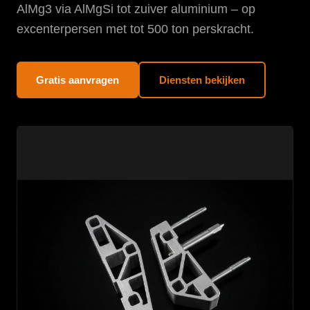
AlMg3 via AlMgSi tot zuiver aluminium – op
excenterpersen met tot 500 ton perskracht.
Gratis aanvragen
Diensten bekijken