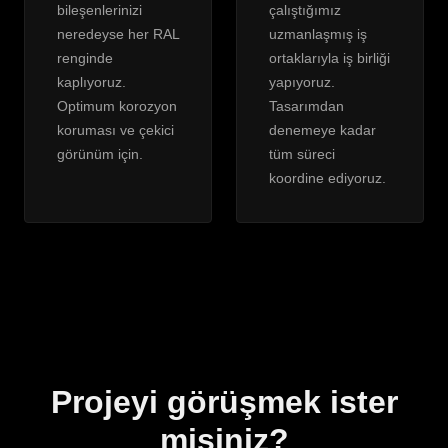
bileşenlerinizi
çalıştığımız
neredeyse her RAL
uzmanlaşmış iş
renginde
ortaklarıyla iş birliği
kaplıyoruz.
yapıyoruz.
Optimum korozyon
Tasarımdan
koruması ve çekici
denemeye kadar
görünüm için.
tüm süreci
koordine ediyoruz.
Projeyi görüşmek ister
misiniz?